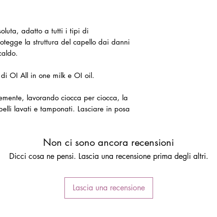
)
uta, adatto a tutti i tipi di
protegge la struttura del capello dai danni
caldo.
i OI All in one milk e OI oil.
memente, lavorando ciocca per ciocca, la
pelli lavati e tamponati. Lasciare in posa
Non ci sono ancora recensioni
Dicci cosa ne pensi. Lascia una recensione prima degli altri.
Lascia una recensione