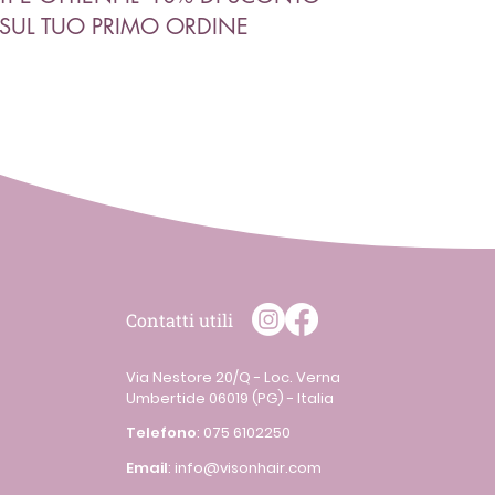
SUL TUO PRIMO ORDINE
Contatti utili
Via Nestore 20/Q - Loc. Verna
Umbertide 06019 (PG) - Italia
Telefono
:
075 6102250
Email
:
info@visonhair.com