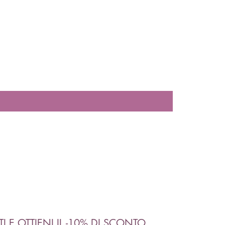
ITI E OTTIENI IL -10% DI SCONTO