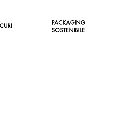
PACKAGING
CURI
SOSTENIBILE
Novità!