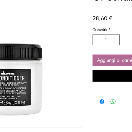
Prezzo
28,60 €
Quantità
*
Aggiungi al carre