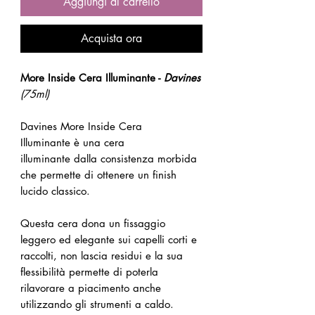
Aggiungi al carrello
Acquista ora
More Inside Cera Illuminante -
Davines
(75ml)
Davines More Inside Cera
Illuminante è una cera
illuminante dalla consistenza morbida
che permette di ottenere un finish
lucido classico.
Questa cera dona un fissaggio
leggero ed elegante sui capelli corti e
raccolti, non lascia residui e la sua
flessibilità permette di poterla
rilavorare a piacimento anche
utilizzando gli strumenti a caldo.