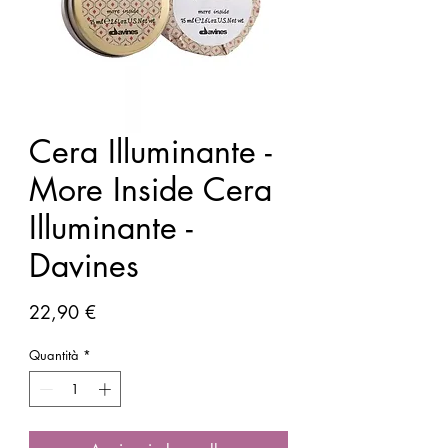
Cera Illuminante -
More Inside Cera
Illuminante -
Davines
Prezzo
22,90 €
Quantità
*