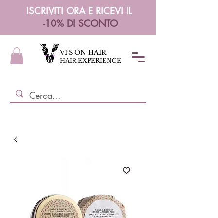
ISCRIVITI ORA E RICEVI IL
-10% DI SCONTO
VI'S ON HAIR
HAIR EXPERIENCE