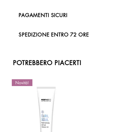
PAGAMENTI SICURI
SPEDIZIONE ENTRO 72 ORE
POTREBBERO PIACERTI
Novità!
Novità!