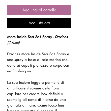
Aggiungi al carrello
Acquista ora
More Inside Sea Salt Spray -
Davines
(250ml)
Davines More Inside Sea Salt Spray è
uno spray a base di sale marino che
dona ai capelli pienezza e corpo con
un finishing mat.
La sua texture leggera permette di
amplificare il volume della fibra
capillare per creare look definiti o
scompligiati come di ritorno da una
giornata al mare. Come tocco finish
leggero permette di esaltare il