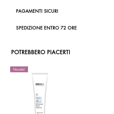
PAGAMENTI SICURI
SPEDIZIONE ENTRO 72 ORE
POTREBBERO PIACERTI
Novità!
Novità!