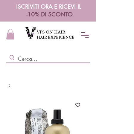
ISCRIVITI ORA E RICEVI IL
-10% DI SCONTO
VI'S ON HAIR
HAIR EXPERIENCE