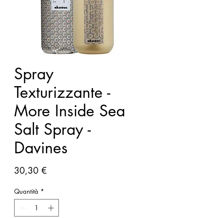
Spray
Texturizzante -
More Inside Sea
Salt Spray -
Davines
Prezzo
30,30 €
Quantità
*