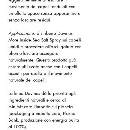
movimento dei capelli ondulati con
un effetto opaco senza appesantire e
senza lasciare residui.
Applicazione
: distribuire Davines
More Inside Sea Salt Spray sui capelli
umidi e procedere all'asciugatura con
phon o lasciare asciugare
naturalmente. Questo prodotto può
essere utilizzato anche con i capelli
asciutti per esaltare il movimento
naturale dei capelli.
La linea Davines dà la priorità agli
ingredienti naturali e cerca di
minimizzare l'impatto sul pianeta
(packaging a impatto zero, Plastic
Bank, produzione con energia pulita
al 100%).