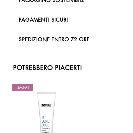
PACKAGING SOSTENIBILE
PAGAMENTI SICURI
SPEDIZIONE ENTRO 72 ORE
POTREBBERO PIACERTI
Novità!
Novità!