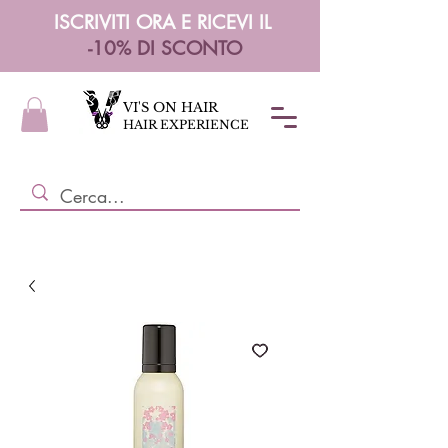
ISCRIVITI ORA E RICEVI IL
-10% DI SCONTO
VI'S ON HAIR
HAIR EXPERIENCE