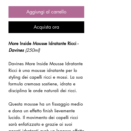
Aggiungi al carrello
Acquista ora
More Inside Mousse Idratante Ricci -
Davines
(250ml)
Davines More Inside Mousse Idratante
Ricci è una mousse idratante per lo
styling dei capelli ricci e mossi. La sua
formula cremosa sostiene, idrata e
disciplina le onde naturali dei ricci.
Questa mousse ha un fissaggio medio
e dona un effetto finish lievemente
lucido. Il movimento dei capelli ricci
sarà enfatizzato e grazie ai suoi
agenti idratanti avrà un leggero effetto