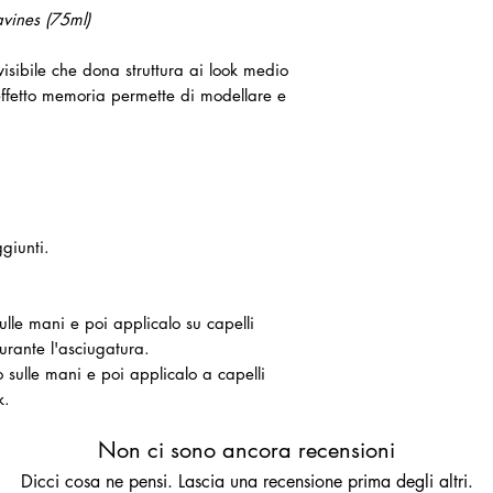
vines (75ml)
isibile che dona struttura ai look medio
effetto memoria permette di modellare e
giunti.
 sulle mani e poi applicalo su capelli
rante l'asciugatura.
to sulle mani e poi applicalo a capelli
k.
Non ci sono ancora recensioni
Dicci cosa ne pensi. Lascia una recensione prima degli altri.