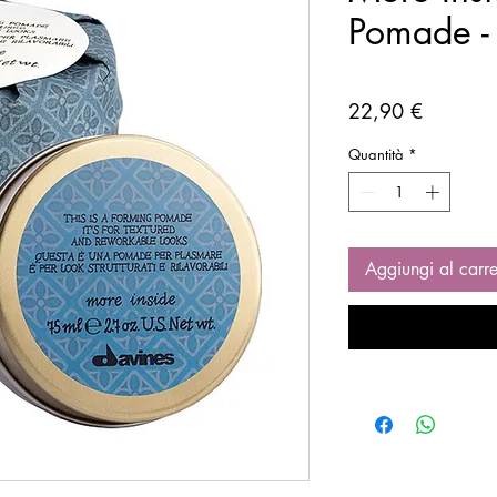
Pomade -
Prezzo
22,90 €
Quantità
*
Aggiungi al carre