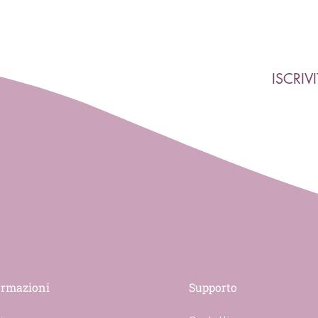
ISCRIV
ormazioni
Supporto