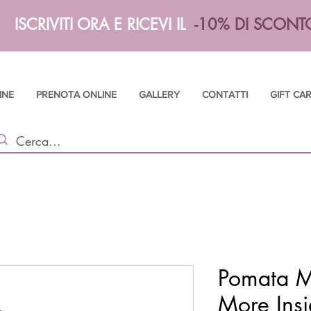
ISCRIVITI ORA E RICEVI IL
-10% DI SCONT
INE
PRENOTA ONLINE
GALLERY
CONTATTI
GIFT CA
Pomata M
More Ins