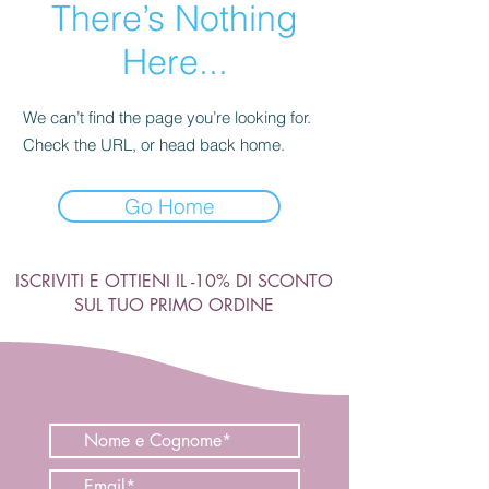
There’s Nothing
Here...
We can’t find the page you’re looking for.
Check the URL, or head back home.
Go Home
ISCRIVITI E OTTIENI IL -10% DI SCONTO
SUL TUO PRIMO ORDINE