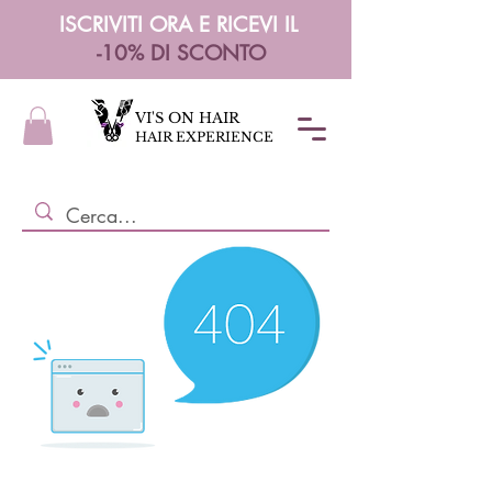
ISCRIVITI ORA E RICEVI IL
-10% DI SCONTO
VI'S ON HAIR
HAIR EXPERIENCE