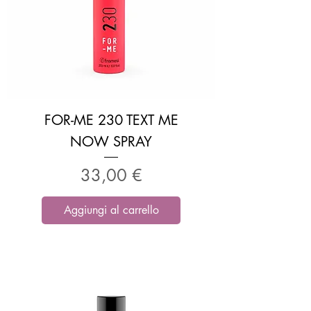
FOR-ME 230 TEXT ME
NOW SPRAY
Prezzo
33,00 €
Aggiungi al carrello