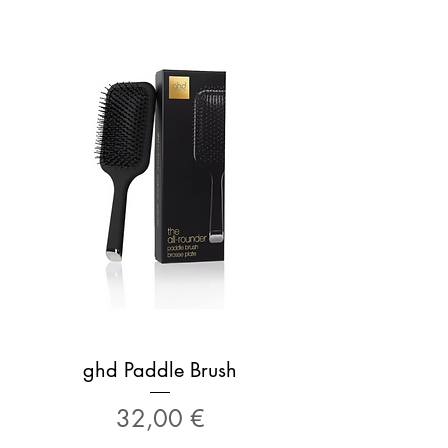
ghd Paddle Brush
Prezzo
32,00 €