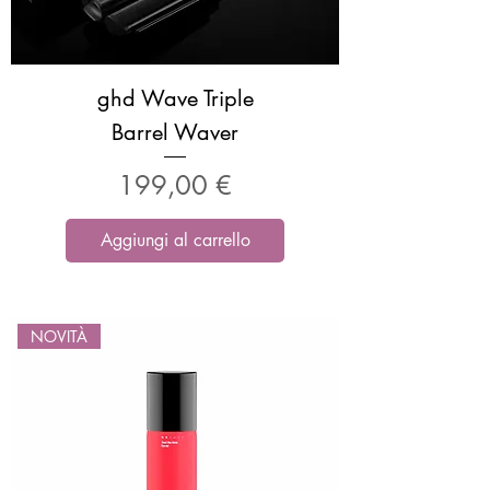
ghd Wave Triple
Barrel Waver
Prezzo
199,00 €
Aggiungi al carrello
NOVITÀ