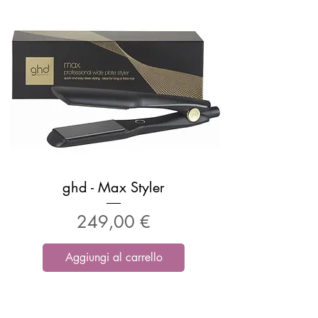
ghd - Max Styler
Prezzo
249,00 €
Aggiungi al carrello