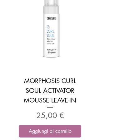
MORPHOSIS CURL
SOUL ACTIVATOR
MOUSSE LEAVE-IN
Prezzo
25,00 €
Aggiungi al carrello