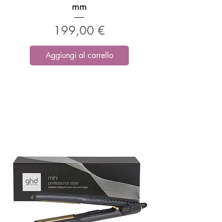
mm
Prezzo
199,00 €
Aggiungi al carrello