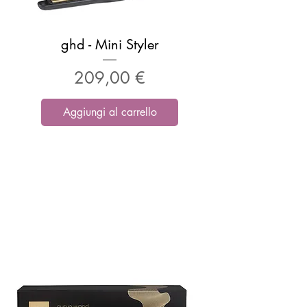
ghd - Mini Styler
Prezzo
209,00 €
Aggiungi al carrello