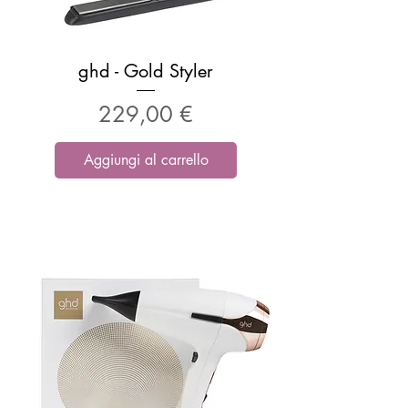
ghd - Gold Styler
Prezzo
229,00 €
Aggiungi al carrello