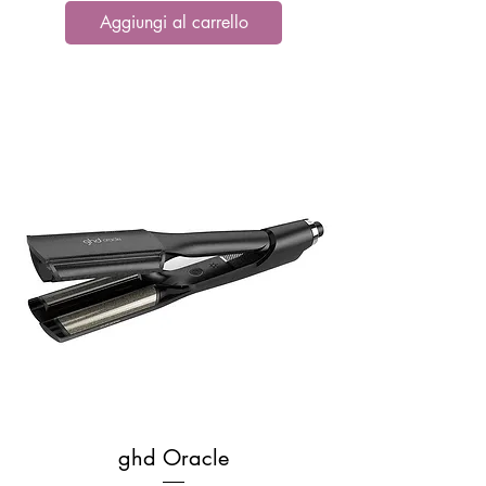
Aggiungi al carrello
ghd Oracle