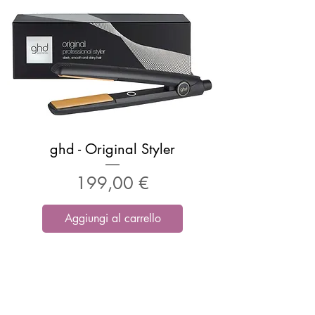
ghd - Original Styler
Prezzo
199,00 €
Aggiungi al carrello