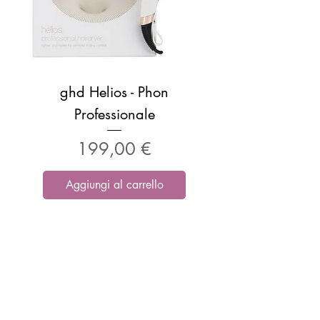
ghd Helios - Phon
Professionale
Prezzo
199,00 €
Aggiungi al carrello