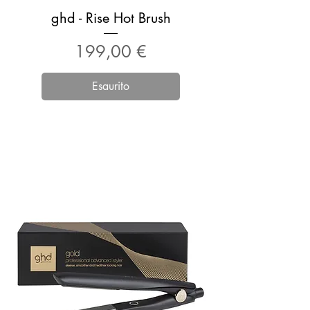
ghd - Rise Hot Brush
Prezzo
199,00 €
Esaurito