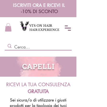
ISCRIVITI ORA E RICEVI IL
-10% DI SCONTO
VI'S ON HAIR
HAIR EXPERIENCE
CAPELLI
RICEVI LA TUA CONSULENZA
GRATUITA
Sei sicura/o di utilizzare i giusti
prodotti per la tipologia dei tuoi