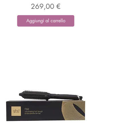
Prezzo
269,00 €
Aggiungi al carrello