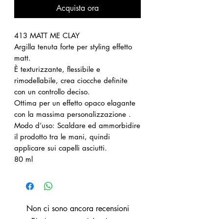
Acquista ora
413 MATT ME CLAY
Argilla tenuta forte per styling effetto
matt.
È texturizzante, flessibile e
rimodellabile, crea ciocche definite
con un controllo deciso.
Ottima per un effetto opaco elagante
con la massima personalizzazione .
Modo d’uso: Scaldare ed ammorbidire
il prodotto tra le mani, quindi
applicare sui capelli asciutti.
80 ml
Non ci sono ancora recensioni