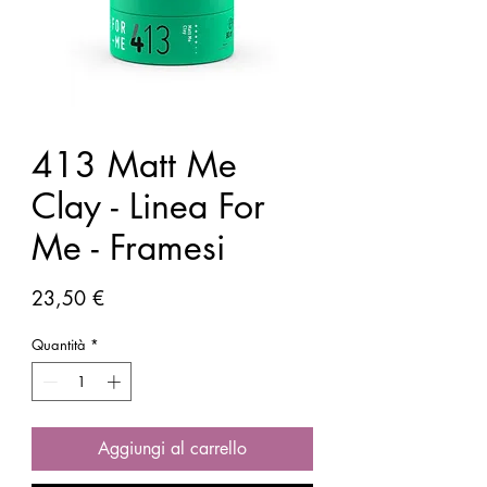
413 Matt Me
Clay - Linea For
Me - Framesi
Prezzo
23,50 €
Quantità
*
Aggiungi al carrello