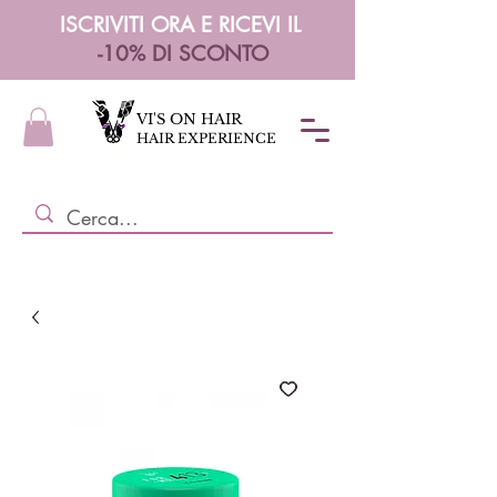
ISCRIVITI ORA E RICEVI IL
-10% DI SCONTO
VI'S ON HAIR
HAIR EXPERIENCE