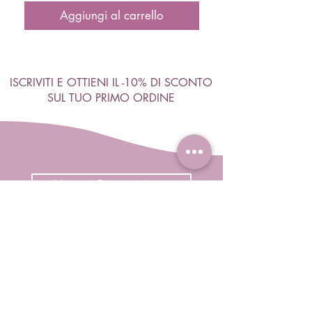
Aggiungi al carrello
ISCRIVITI E OTTIENI IL -10% DI SCONTO
SUL TUO PRIMO ORDINE
Accetto termini e condizioni
Visualizza termini d'uso
ISCRIVITI