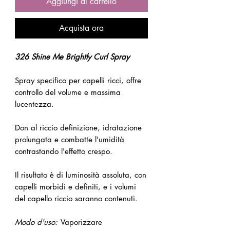
Aggiungi al carrello
Acquista ora
326 Shine Me Brightly Curl Spray
Spray specifico per capelli ricci, offre
controllo del volume e massima
lucentezza.
Don al riccio definizione, idratazione
prolungata e combatte l'umidità
contrastando l'effetto crespo.
Il risultato è di luminosità assoluta, con
capelli morbidi e definiti, e i volumi
del capello riccio saranno contenuti.
Modo d'uso:
Vaporizzare