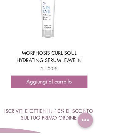
MORPHOSIS CURL SOUL
HYDRATING SERUM LEAVE-IN
ACTIVATOR MOUSSE
Prezzo
21,00 €
Aggiungi al carrello
ISCRIVITI E OTTIENI IL -10% DI SCONTO
SUL TUO PRIMO ORDINE