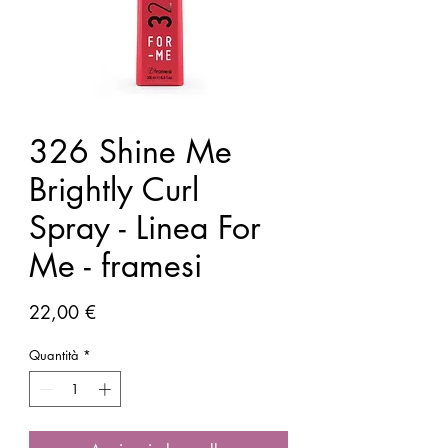
326 Shine Me
Brightly Curl
Spray - Linea For
Me - framesi
Prezzo
22,00 €
Quantità
*