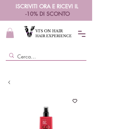
ISCRIVITI ORA E RICEVI IL
-10% DI SCONTO
VI'S ON HAIR
HAIR EXPERIENCE