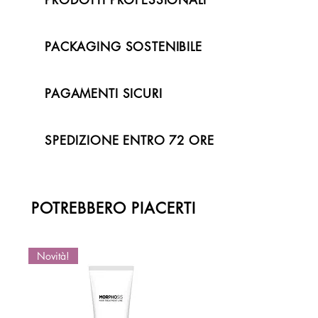
PACKAGING SOSTENIBILE
PAGAMENTI SICURI
SPEDIZIONE ENTRO 72 ORE
POTREBBERO PIACERTI
Novità!
Novità!