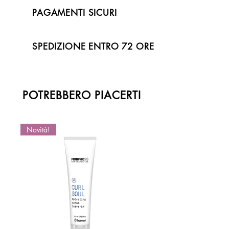
PAGAMENTI SICURI
SPEDIZIONE ENTRO 72 ORE
POTREBBERO PIACERTI
Novità!
Novità!