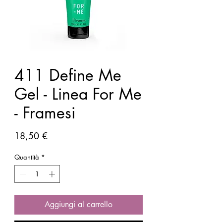
411 Define Me
Gel - Linea For Me
- Framesi
Prezzo
18,50 €
Quantità
*
Aggiungi al carrello