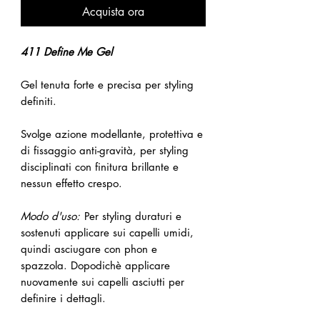
Acquista ora
411 Define Me Gel
Gel tenuta forte e precisa per styling
definiti.
Svolge azione modellante, protettiva e
di fissaggio anti-gravità, per styling
disciplinati con finitura brillante e
nessun effetto crespo.
Modo d'uso:
Per styling duraturi e
sostenuti applicare sui capelli umidi,
quindi asciugare con phon e
spazzola. Dopodichè applicare
nuovamente sui capelli asciutti per
definire i dettagli.