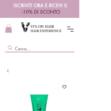
ISCRIVITI ORA E RICEVI IL
-10% DI SCONTO
VI'S ON HAIR
HAIR EXPERIENCE