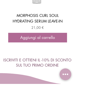
MORPHOSIS CURL SOUL
HYDRATING SERUM LEAVE-IN
ACTIVATOR MOUSSE
Prezzo
21,00 €
Aggiungi al carrello
ISCRIVITI E OTTIENI IL -10% DI SCONTO
SUL TUO PRIMO ORDINE