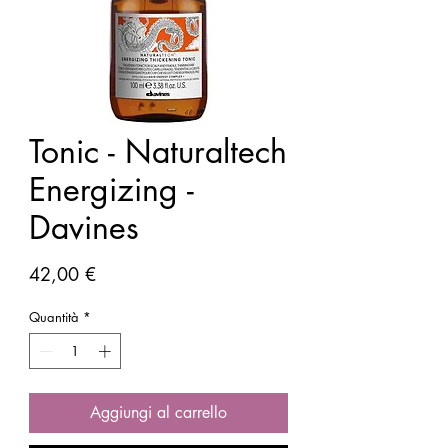
Tonic - Naturaltech
Energizing -
Davines
Prezzo
42,00 €
Quantità
*
Aggiungi al carrello