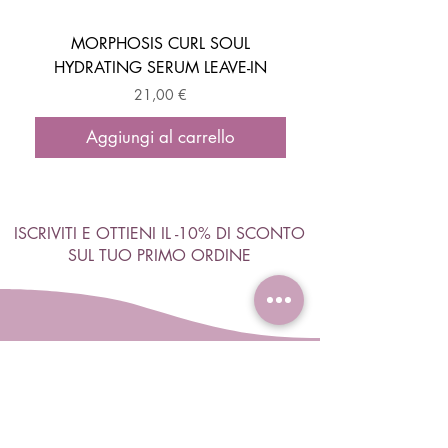
MORPHOSIS CURL SOUL
HYDRATING SERUM LEAVE-IN
ACTIVATOR MOUSSE
Prezzo
21,00 €
Aggiungi al carrello
ISCRIVITI E OTTIENI IL -10% DI SCONTO
SUL TUO PRIMO ORDINE