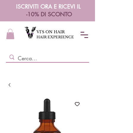
ISCRIVITI ORA E RICEVI IL
-10% DI SCONTO
VI'S ON HAIR
HAIR EXPERIENCE