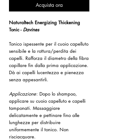
Acquista ora
Naturaltech Energizing Thickening
Tonic -
Davines
Tonico ispessente per il cuoio capelluto
sensibile e la rottura/perdita dei
capelli. Rafforza il diametro della fibra
capillare fin dalla prima applicazione.
Dà ai capelli lucentezza e pienezza
senza appesantirli.
Applicazione
: Dopo lo shampoo,
applicare su cuoio capelluto e capelli
tamponati. Massaggiare
delicatamente e pettinare fino alle
lunghezze per distribuire
uniformemente il tonico. Non
risciacquare.