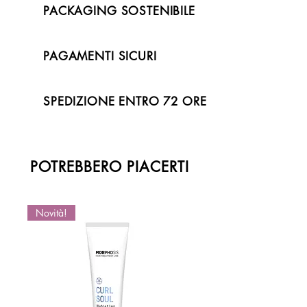
PACKAGING SOSTENIBILE
PAGAMENTI SICURI
SPEDIZIONE ENTRO 72 ORE
POTREBBERO PIACERTI
Novità!
Novità!