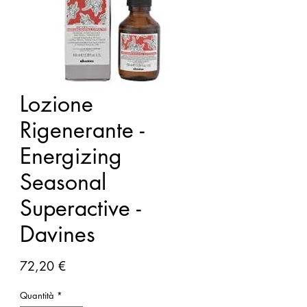
Lozione
Rigenerante -
Energizing
Seasonal
Superactive -
Davines
Prezzo
72,20 €
Quantità
*