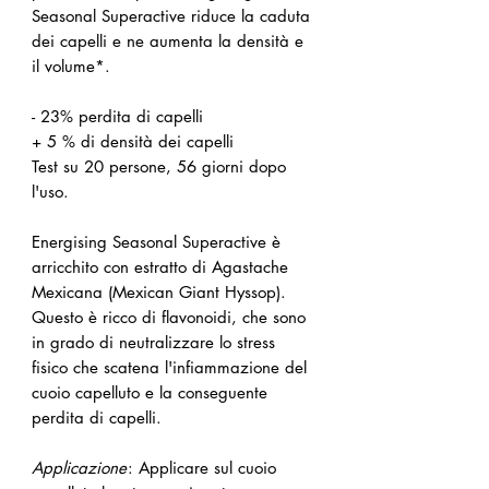
Seasonal Superactive riduce la caduta
dei capelli e ne aumenta la densità e
il volume*.
- 23% perdita di capelli
+ 5 % di densità dei capelli
Test su 20 persone, 56 giorni dopo
l'uso.
Energising Seasonal Superactive è
arricchito con estratto di Agastache
Mexicana (Mexican Giant Hyssop).
Questo è ricco di flavonoidi, che sono
in grado di neutralizzare lo stress
fisico che scatena l'infiammazione del
cuoio capelluto e la conseguente
perdita di capelli.
Applicazione
: Applicare sul cuoio