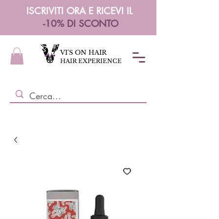
ISCRIVITI ORA E RICEVI IL
-10% DI SCONTO
VI'S ON HAIR
HAIR EXPERIENCE