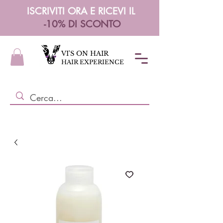
ISCRIVITI ORA E RICEVI IL
-10% DI SCONTO
VI'S ON HAIR
HAIR EXPERIENCE