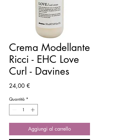
Crema Modellante
Ricci - EHC Love
Curl - Davines
Prezzo
24,00 €
Quantità
*
Aggiungi al carrello