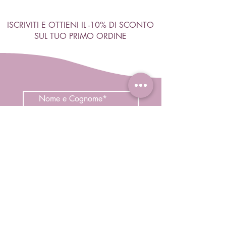
ISCRIVITI E OTTIENI IL -10% DI SCONTO
SUL TUO PRIMO ORDINE
Accetto termini e condizioni
Visualizza termini d'uso
ISCRIVITI
Negozio
Capelli