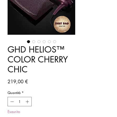
GHD HELIOS™
COLOR CHERRY
CHIC
Prezzo
219,00 €
Quantità
*
Esaurito