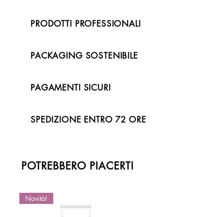
PRODOTTI PROFESSIONALI
PACKAGING SOSTENIBILE
PAGAMENTI SICURI
SPEDIZIONE ENTRO 72 ORE
POTREBBERO PIACERTI
Novità!
Novità!