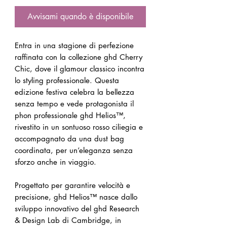
Avvisami quando è disponibile
Entra in una stagione di perfezione
raffinata con la collezione ghd Cherry
Chic, dove il glamour classico incontra
lo styling professionale. Questa
edizione festiva celebra la bellezza
senza tempo e vede protagonista il
phon professionale ghd Helios™,
rivestito in un sontuoso rosso ciliegia e
accompagnato da una dust bag
coordinata, per un’eleganza senza
sforzo anche in viaggio.
Progettato per garantire velocità e
precisione, ghd Helios™ nasce dallo
sviluppo innovativo del ghd Research
& Design Lab di Cambridge, in