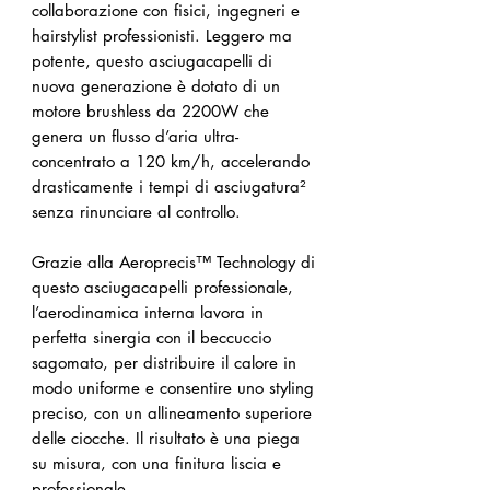
collaborazione con fisici, ingegneri e
hairstylist professionisti. Leggero ma
potente, questo asciugacapelli di
nuova generazione è dotato di un
motore brushless da 2200W che
genera un flusso d’aria ultra-
concentrato a 120 km/h, accelerando
drasticamente i tempi di asciugatura²
senza rinunciare al controllo.
Grazie alla Aeroprecis™ Technology di
questo asciugacapelli professionale,
l’aerodinamica interna lavora in
perfetta sinergia con il beccuccio
sagomato, per distribuire il calore in
modo uniforme e consentire uno styling
preciso, con un allineamento superiore
delle ciocche. Il risultato è una piega
su misura, con una finitura liscia e
professionale.