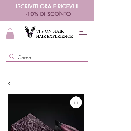
ISCRIVITI ORA E RICEVI IL
-10% DI SCONTO
VI'S ON HAIR
HAIR EXPERIENCE