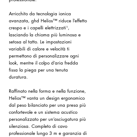
Arricchito da tecnologia ionica
avanzata, ghd Helios™ riduce l’effetto
crespo e i capelli elettrizzati¹,
lasciando la chioma più luminosa e
setosa al tatto. Le impostazioni
variabili di calore e velocità ti
permettono di personalizzare ogni
look, mentre il colpo d’aria fredda
fissa la piega per una tenuta
duratura.
Raffinato nella forma e nella funzione,
Helios™ vanta un design ergonomico
dal peso bilanciato per una presa più
confortevole e un sistema acustico
personalizzato per un’asciugatura più
silenziosa. Completo di cavo
professionale lungo 3 m e garanzia di