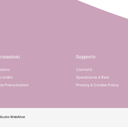
ormazioni
Supporto
siamo
Contatti
i ordini
Spedizione & Resi
ie Prenotazioni
Privacy & Cookie Policy
Studio WebAlive