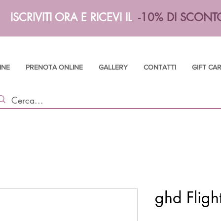
ISCRIVITI ORA E RICEVI IL
-10% DI SCONT
INE
PRENOTA ONLINE
GALLERY
CONTATTI
GIFT CA
ghd Flight