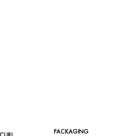
PACKAGING
CURI