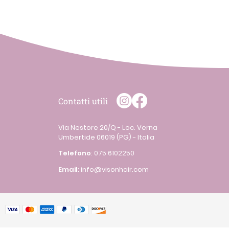
Contatti utili
Via Nestore 20/Q - Loc. Verna
Umbertide 06019 (PG) - Italia
Telefono
:
075 6102250
Email
:
info@visonhair.com