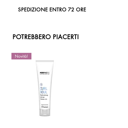
SPEDIZIONE ENTRO 72 ORE
POTREBBERO PIACERTI
Novità!
Novità!