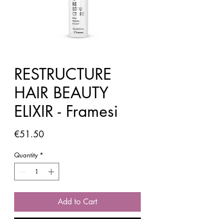
RESTRUCTURE
HAIR BEAUTY
ELIXIR - Framesi
Price
€51.50
Quantity
*
Add to Cart