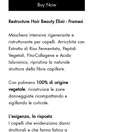
Buy Now
Restructure Hair Beauty Elixir - Framesi
Maschera intensiva rigenerante e
ristrutturante per capelli. Arricchita con
Estratto di Riso Fermentato, Peptidi
Vegetali, Fito-Collagene e Acido
Ialuronico, ripristina la naturale
struttura della fibra capillare.
Con polimero
100% di origine
vegetale
, ricostruisce le zone
danneggiate ricompattando e
sigillando le cuticole.
L'esigenza, la risposta
I capelli che evidenziano danni
strutturali e che fanno fatica a