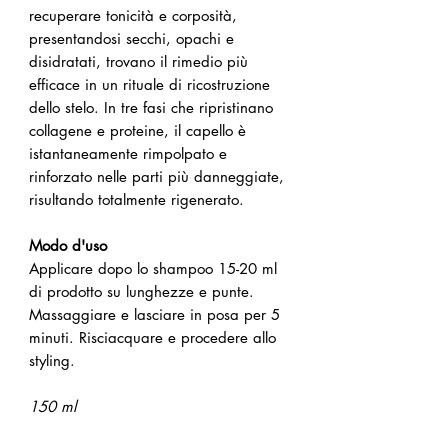
recuperare tonicità e corposità,
presentandosi secchi, opachi e
disidratati, trovano il rimedio più
efficace in un rituale di ricostruzione
dello stelo. In tre fasi che ripristinano
collagene e proteine, il capello è
istantaneamente rimpolpato e
rinforzato nelle parti più danneggiate,
risultando totalmente rigenerato.
Modo d'uso
Applicare dopo lo shampoo 15-20 ml
di prodotto su lunghezze e punte.
Massaggiare e lasciare in posa per 5
minuti. Risciacquare e procedere allo
styling.
150 ml