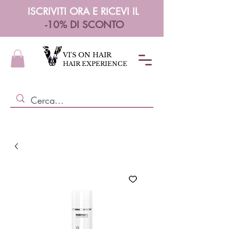
ISCRIVITI ORA E RICEVI IL
-10% DI SCONTO
VI'S ON HAIR
HAIR EXPERIENCE