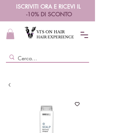
ISCRIVITI ORA E RICEVI IL
-10% DI SCONTO
VI'S ON HAIR
HAIR EXPERIENCE