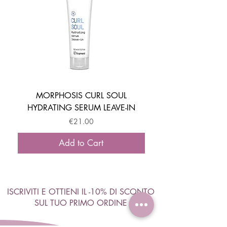
MORPHOSIS CURL SOUL
HYDRATING SERUM LEAVE-IN
ACTIVATOR MOUSSE
Price
€21.00
Add to Cart
ISCRIVITI E OTTIENI IL -10% DI SCONTO
SUL TUO PRIMO ORDINE