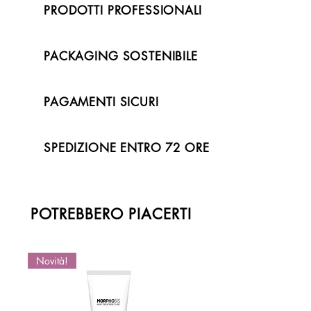
PRODOTTI PROFESSIONALI
PACKAGING SOSTENIBILE
PAGAMENTI SICURI
SPEDIZIONE ENTRO 72 ORE
POTREBBERO PIACERTI
Novità!
Novità!