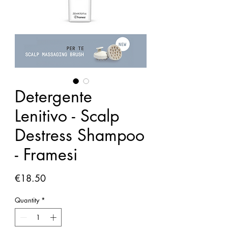
Detergente
Lenitivo - Scalp
Destress Shampoo
- Framesi
Price
€18.50
Quantity
*