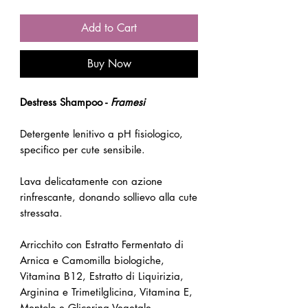
Add to Cart
Buy Now
Destress Shampoo -
Framesi
Detergente lenitivo a pH fisiologico,
specifico per cute sensibile.
Lava delicatamente con azione
rinfrescante, donando sollievo alla cute
stressata.
Arricchito con Estratto Fermentato di
Arnica e Camomilla biologiche,
Vitamina B12, Estratto di Liquirizia,
Arginina e Trimetilglicina, Vitamina E,
Mentolo e Glicerina Vegetale.