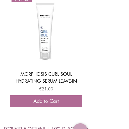
MORPHOSIS CURL SOUL
HYDRATING SERUM LEAVE-IN
ACTIVATOR MOUSSE
Price
€21.00
Add to Cart
ISCRIVITI E OTTIENI IL -10% DI SCONTO