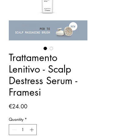
Trattamento
Lenitivo - Scalp
Destress Serum -
Framesi
Price
€24.00
Quantity
*