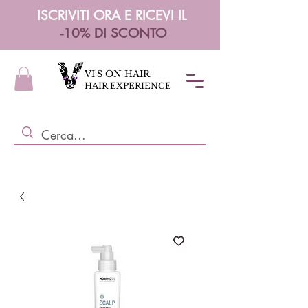
ISCRIVITI ORA E RICEVI IL
-10% DI SCONTO
VI'S ON HAIR
HAIR EXPERIENCE