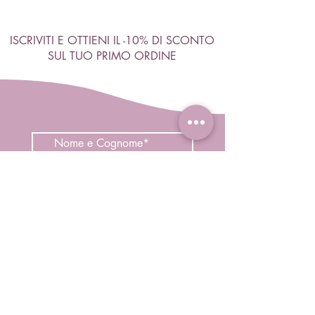
ISCRIVITI E OTTIENI IL -10% DI SCONTO
SUL TUO PRIMO ORDINE
Accetto termini e condizioni
Visualizza termini d'uso
ISCRIVITI
Negozio
Capelli