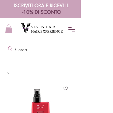
ISCRIVITI ORA E RICEVI IL
-10% DI SCONTO
VI'S ON HAIR
HAIR EXPERIENCE