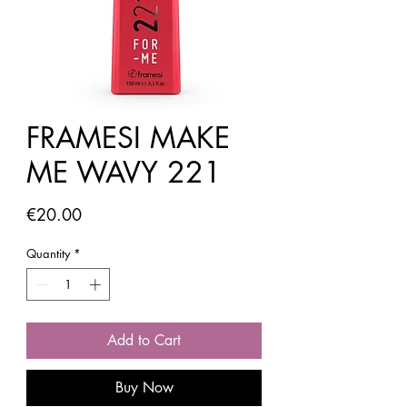
FRAMESI MAKE
ME WAVY 221
Price
€20.00
Quantity
*
Add to Cart
Buy Now