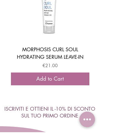
MORPHOSIS CURL SOUL
HYDRATING SERUM LEAVE-IN
ACTIVATOR MOUSSE
Price
€21.00
Add to Cart
ISCRIVITI E OTTIENI IL -10% DI SCONTO
SUL TUO PRIMO ORDINE