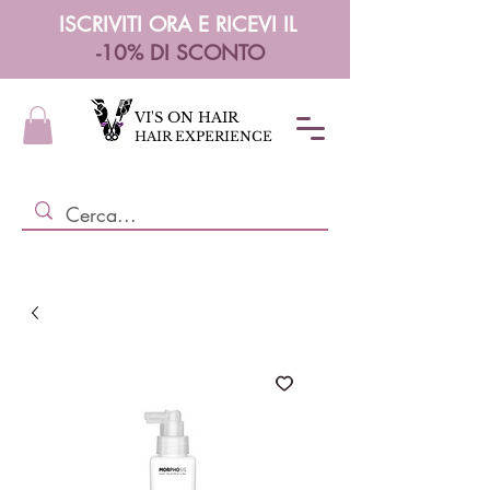
ISCRIVITI ORA E RICEVI IL
-10% DI SCONTO
VI'S ON HAIR
HAIR EXPERIENCE