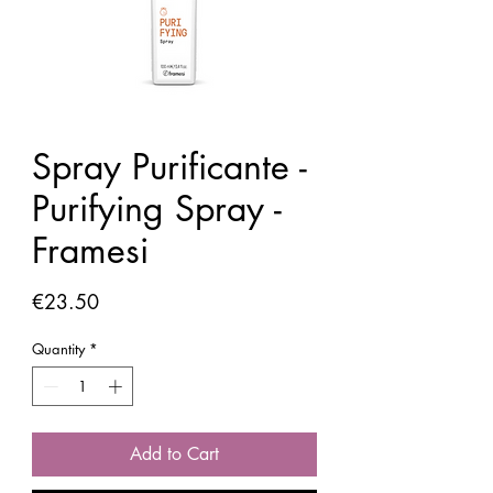
Spray Purificante -
Purifying Spray -
Framesi
Price
€23.50
Quantity
*
Add to Cart