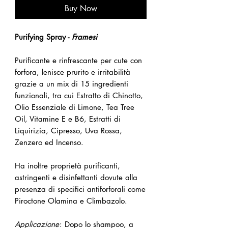
Buy Now
Purifying Spray -
Framesi
Purificante e rinfrescante per cute con
forfora, lenisce prurito e irritabilità
grazie a un mix di 15 ingredienti
funzionali, tra cui Estratto di Chinotto,
Olio Essenziale di Limone, Tea Tree
Oil, Vitamine E e B6, Estratti di
Liquirizia, Cipresso, Uva Rossa,
Zenzero ed Incenso.
Ha inoltre proprietà purificanti,
astringenti e disinfettanti dovute alla
presenza di specifici antiforforali come
Piroctone Olamina e Climbazolo.
Applicazione
: Dopo lo shampoo, a