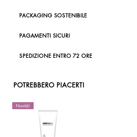
PACKAGING SOSTENIBILE
PAGAMENTI SICURI
SPEDIZIONE ENTRO 72 ORE
POTREBBERO PIACERTI
Novità!
Novità!