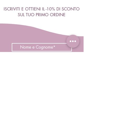
ISCRIVITI E OTTIENI IL -10% DI SCONTO
SUL TUO PRIMO ORDINE
Accetto termini e condizioni
Visualizza termini d'uso
ISCRIVITI
Negozio
Capelli
Corpo