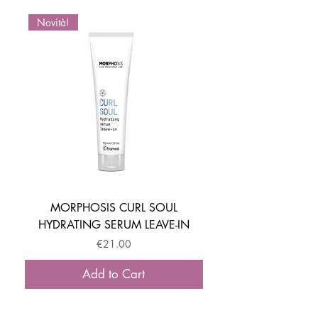
Novità!
Novità!
MORPHOSIS CURL SOUL
HYDRATING SERUM LEAVE-IN
ACTIVATOR MOUSSE
Price
€21.00
Add to Cart