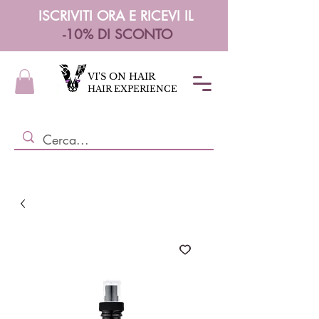
ISCRIVITI ORA E RICEVI IL
-10% DI SCONTO
VI'S ON HAIR
HAIR EXPERIENCE