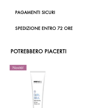
PAGAMENTI SICURI
SPEDIZIONE ENTRO 72 ORE
POTREBBERO PIACERTI
Novità!
Novità!