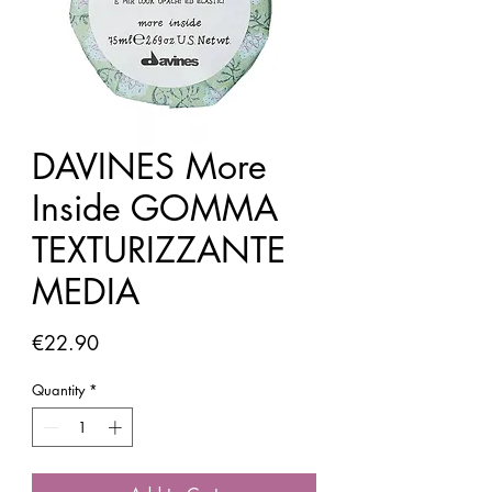
DAVINES More
Inside GOMMA
TEXTURIZZANTE
MEDIA
Price
€22.90
Quantity
*