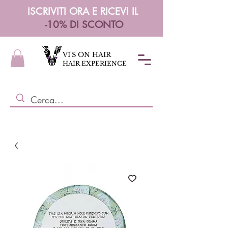
ISCRIVITI ORA E RICEVI IL
-10% DI SCONTO
VI'S ON HAIR
HAIR EXPERIENCE