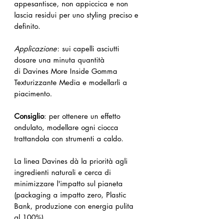
appesantisce, non appiccica e non
lascia residui per uno styling preciso e
definito.
Applicazione
: sui capelli asciutti
dosare una minuta quantità
di Davines More Inside Gomma
Texturizzante Media e modellarli a
piacimento.
Consiglio
: per ottenere un effetto
ondulato, modellare ogni ciocca
trattandola con strumenti a caldo.
La linea Davines dà la priorità agli
ingredienti naturali e cerca di
minimizzare l'impatto sul pianeta
(packaging a impatto zero, Plastic
Bank, produzione con energia pulita
al 100%).