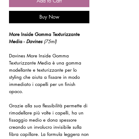
Add to Cart
Buy Now
More Inside Gomma Texturizzante
Media -
Davines
(75ml)
Davines More Inside Gomma
Texturizzante Media è una gomma
modellante e texturizzante per lo
styling che aiuta a fissare in modo
immediato i capelli per un finish
opaco.
Grazie alla sua flessibilità permette di
rimodellare più volte i capelli, ha un
fissaggio medio e dona spessore
creando un involucro invisibile sulla
fibra capillare. La formula leggera non