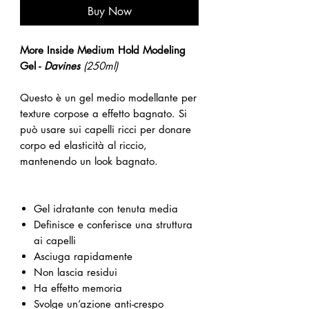
Buy Now
More Inside Medium Hold Modeling
Gel -
Davines
(250ml)
Questo è un gel medio modellante per
texture corpose a effetto bagnato. Si
può usare sui capelli ricci per donare
corpo ed elasticità al riccio,
mantenendo un look bagnato.
Gel idratante con tenuta media
Definisce e conferisce una struttura
ai capelli
Asciuga rapidamente
Non lascia residui
Ha effetto memoria
Svolge un’azione anti-crespo