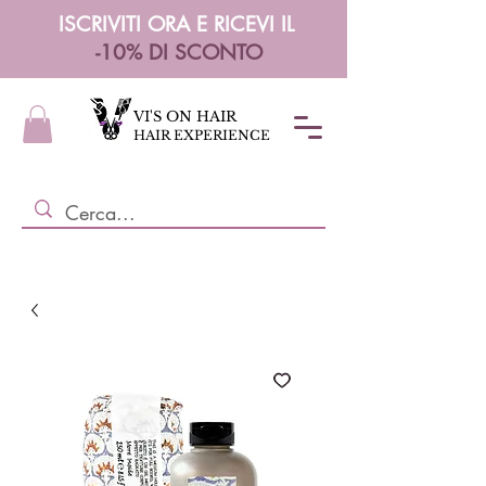
ISCRIVITI ORA E RICEVI IL
-10% DI SCONTO
VI'S ON HAIR
HAIR EXPERIENCE