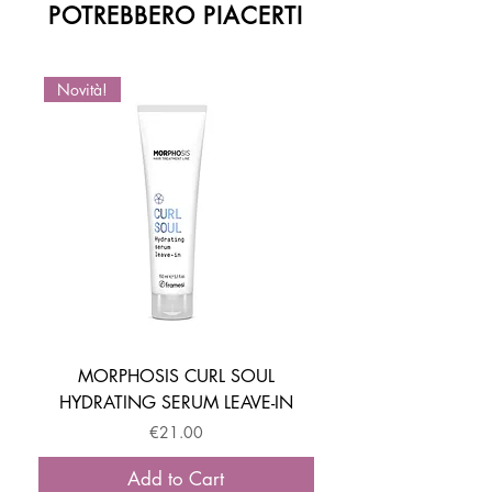
POTREBBERO PIACERTI
Novità!
Novità!
MORPHOSIS CURL SOUL
HYDRATING SERUM LEAVE-IN
ACTIVATOR MOUSSE
Price
€21.00
Add to Cart