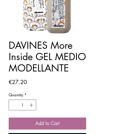
DAVINES More
Inside GEL MEDIO
MODELLANTE
Price
€27.20
Quantity
*
Add to Cart