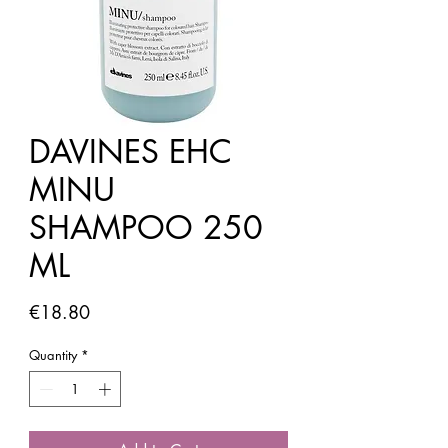
DAVINES EHC
MINU
SHAMPOO 250
ML
Price
€18.80
Quantity
*