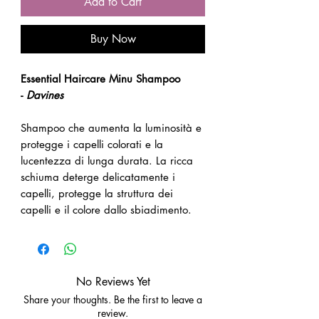
Add to Cart
Buy Now
Essential Haircare Minu Shampoo
-
Davines
Shampoo che aumenta la luminosità e
protegge i capelli colorati e la
lucentezza di lunga durata. La ricca
schiuma deterge delicatamente i
capelli, protegge la struttura dei
capelli e il colore dallo sbiadimento.
No Reviews Yet
Share your thoughts. Be the first to leave a
review.