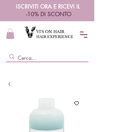
ISCRIVITI ORA E RICEVI IL
-10% DI SCONTO
VI'S ON HAIR
HAIR EXPERIENCE