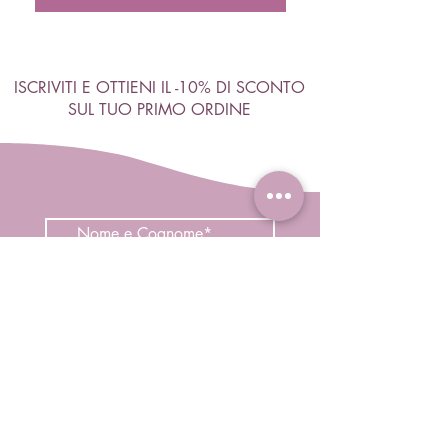
ISCRIVITI E OTTIENI IL -10% DI SCONTO
SUL TUO PRIMO ORDINE
Accetto termini e condizioni
Visualizza termini d'uso
ISCRIVITI
Negozio