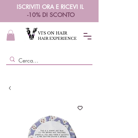
ISCRIVITI ORA E RICEVI IL
-10% DI SCONTO
VI'S ON HAIR
HAIR EXPERIENCE