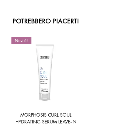
POTREBBERO PIACERTI
Novità!
Novità!
MORPHOSIS CURL SOUL
HYDRATING SERUM LEAVE-IN
ACTIVATOR MOUSSE