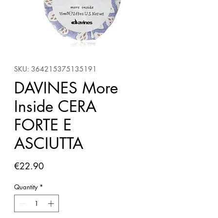
SKU: 364215375135191
DAVINES More
Inside CERA
FORTE E
ASCIUTTA
Price
€22.90
Quantity
*