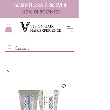
ISCRIVITI ORA E RICEVI IL
-10% DI SCONTO
VI'S ON HAIR
HAIR EXPERIENCE