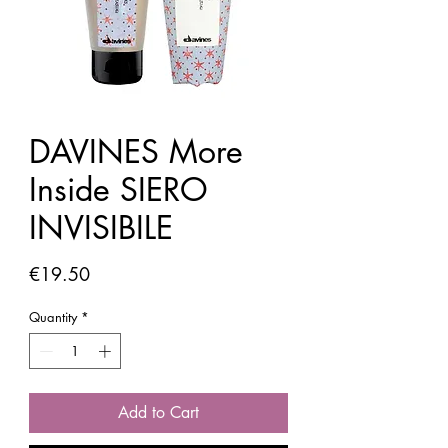
DAVINES More
Inside SIERO
INVISIBILE
Price
€19.50
Quantity
*
Add to Cart