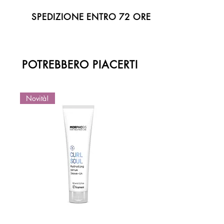
SPEDIZIONE ENTRO 72 ORE
POTREBBERO PIACERTI
Novità!
Novità!