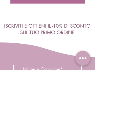
ISCRIVITI E OTTIENI IL -10% DI SCONTO
SUL TUO PRIMO ORDINE
Accetto termini e condizioni
Visualizza termini d'uso
ISCRIVITI
Negozio