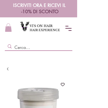
ISCRIVITI ORA E RICEVI IL
-10% DI SCONTO
VI'S ON HAIR
HAIR EXPERIENCE