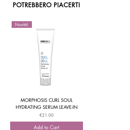
POTREBBERO PIACERTI
Novità!
Novità!
MORPHOSIS CURL SOUL
HYDRATING SERUM LEAVE-IN
ACTIVATOR MOUSSE
Price
€21.00
Add to Cart