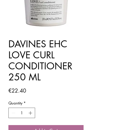
DAVINES EHC
LOVE CURL
CONDITIONER
250 ML
Price
€22.40
Quantity
*