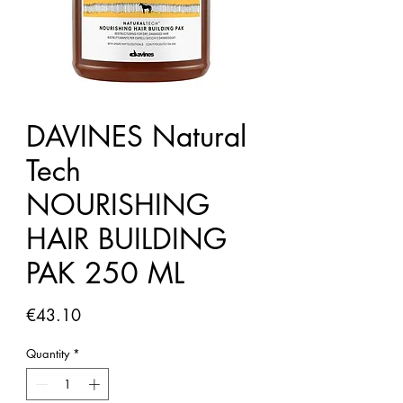
DAVINES Natural
Tech
NOURISHING
HAIR BUILDING
PAK 250 ML
Price
€43.10
Quantity
*