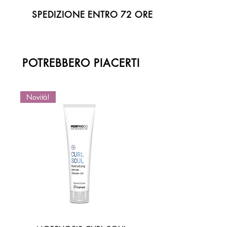
SPEDIZIONE ENTRO 72 ORE
POTREBBERO PIACERTI
Novità!
Novità!