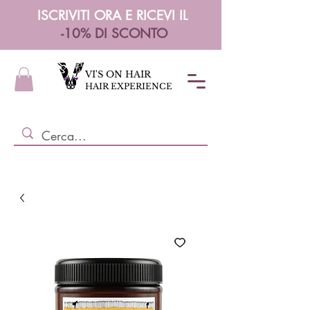
ISCRIVITI ORA E RICEVI IL
-10% DI SCONTO
VI'S ON HAIR
HAIR EXPERIENCE