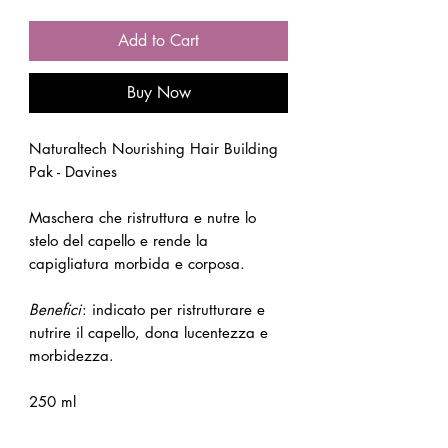
Add to Cart
Buy Now
Naturaltech Nourishing Hair Building
Pak - Davines
Maschera che ristruttura e nutre lo
stelo del capello e rende la
capigliatura morbida e corposa.
Benefici
: indicato per ristrutturare e
nutrire il capello, dona lucentezza e
morbidezza.
250 ml