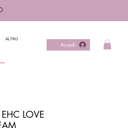
O
ALTRO
Accedi
 EHC LOVE
EAM