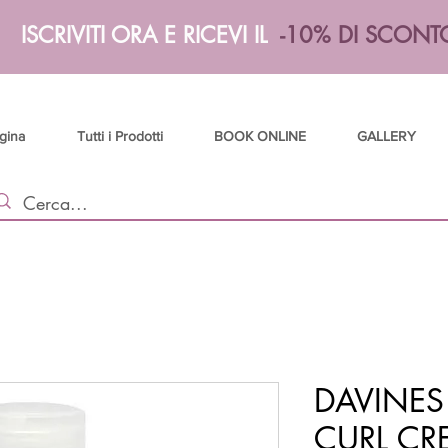
ISCRIVITI ORA E RICEVI IL
-10% DI SCONT
gina
Tutti i Prodotti
BOOK ONLINE
GALLERY
DAVINES
CURL CR