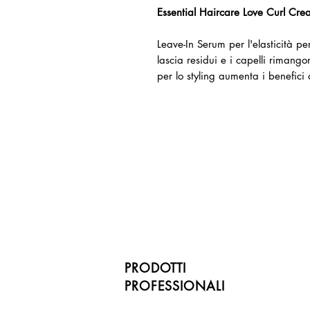
Essential Haircare Love Curl Cre
Leave-In Serum per l'elasticità per
lascia residui e i capelli rimangon
per lo styling aumenta i benefici 
PRODOTTI
PROFESSIONALI