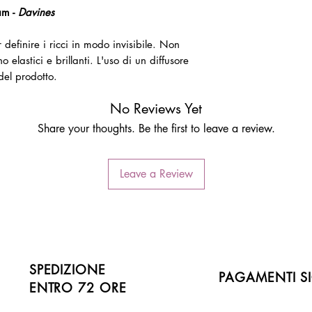
am -
Davines
 definire i ricci in modo invisibile. Non
o elastici e brillanti. L'uso di un diffusore
del prodotto.
No Reviews Yet
Share your thoughts. Be the first to leave a review.
Leave a Review
SPEDIZIONE
PAGAMENTI SI
ENTRO 72 ORE