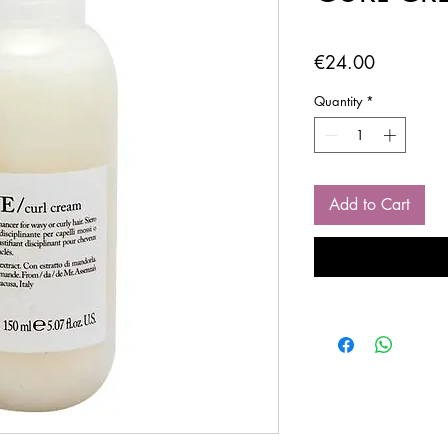
Price
€24.00
Quantity
*
Add to Cart