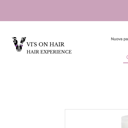
Nuova pa
VI'S ON HAIR
HAIR EXPERIENCE