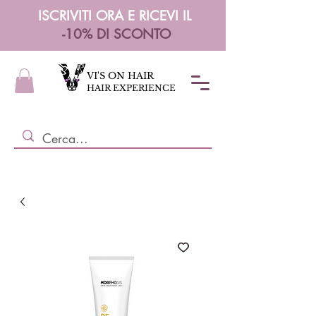
ISCRIVITI ORA E RICEVI IL
-10% DI SCONTO
VI'S ON HAIR
HAIR EXPERIENCE