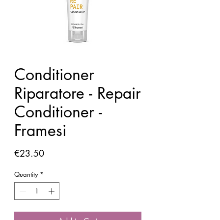
Conditioner
Riparatore - Repair
Conditioner -
Framesi
Price
€23.50
Quantity
*