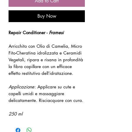
Add to Cart
Buy Now
Repair Conditioner -
Framesi
Arricchito con Olio di Camelia, Micro
Fito-Cheratina idrolizzata e Ceramidi
Vegetali, ripara e risana in profondità
la fibra capillare con un efficace
effetto restitutivo dell’idratazione.
Applicazione
: Applicare su cute e
capelli umidi e massaggiare
delicatamente. Risciacquare con cura.
250 ml