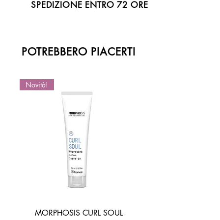
SPEDIZIONE ENTRO 72 ORE
POTREBBERO PIACERTI
Novità!
Novità!
MORPHOSIS CURL SOUL