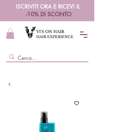
ISCRIVITI ORA E RICEVI IL
-10% DI SCONTO
VI'S ON HAIR
HAIR EXPERIENCE