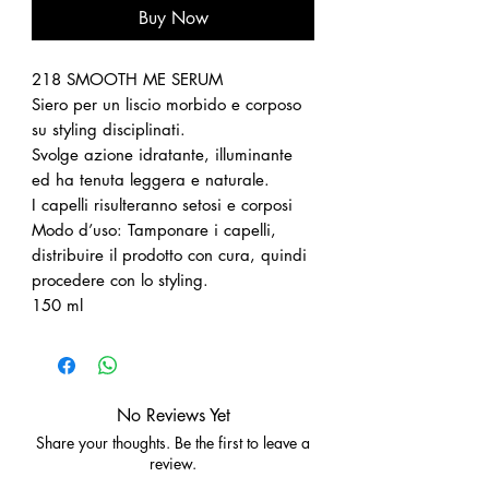
Buy Now
218 SMOOTH ME SERUM
Siero per un liscio morbido e corposo
su styling disciplinati.
Svolge azione idratante, illuminante
ed ha tenuta leggera e naturale.
I capelli risulteranno setosi e corposi
Modo d’uso: Tamponare i capelli,
distribuire il prodotto con cura, quindi
procedere con lo styling.
150 ml
No Reviews Yet
Share your thoughts. Be the first to leave a
review.