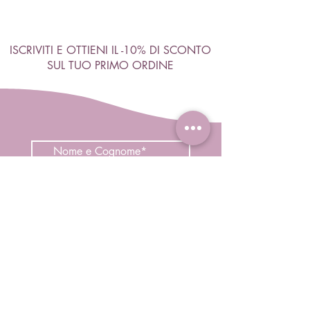
ISCRIVITI E OTTIENI IL -10% DI SCONTO
SUL TUO PRIMO ORDINE
Accetto termini e condizioni
Visualizza termini d'uso
ISCRIVITI
Negozio