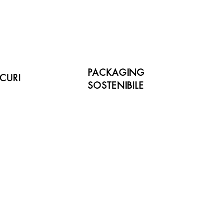
PACKAGING
CURI
SOSTENIBILE
Novità!