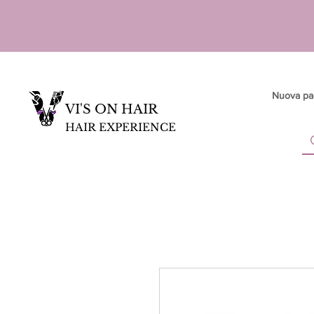
Nuova pa
VI'S ON HAIR
HAIR EXPERIENCE