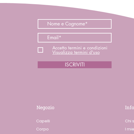
Accetto termini e condizioni
Visualizza termini d'uso
ISCRIVITI
Negozio
Inf
Capelli
Chi 
Corpo
I mie