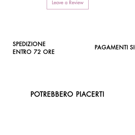
Leave a Review
SPEDIZIONE
PAGAMENTI SI
ENTRO 72 ORE
POTREBBERO PIACERTI