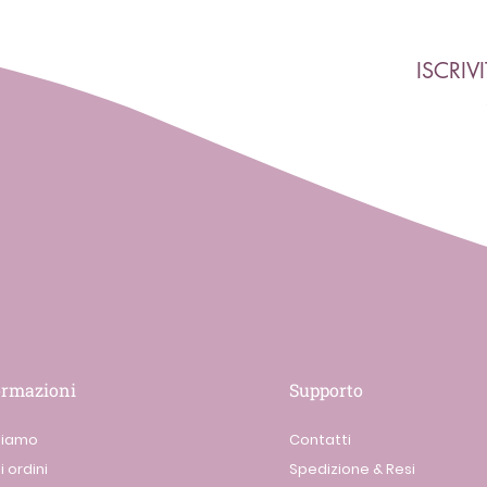
ISCRIV
ormazioni
Supporto
siamo
Contatti
i ordini
Spedizione & Resi