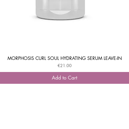
MORPHOSIS CURL SOUL HYDRATING SERUM LEAVE-IN
Quick View
Price
€21.00
Add to Cart