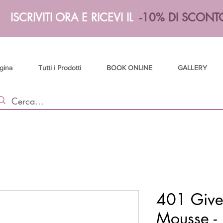
ISCRIVITI ORA E RICEVI IL
-10% DI SCONT
gina
Tutti i Prodotti
BOOK ONLINE
GALLERY
401 Giv
Mousse - 