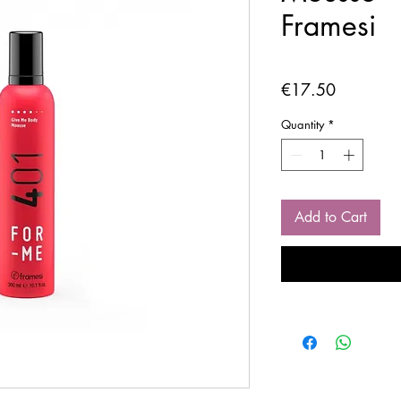
Framesi
Price
€17.50
Quantity
*
Add to Cart