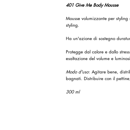
401 Give Me Body Mousse
Mousse volumizzante per styling st
styling.
Ha un'azione di sostegno duraturo,
Protegge dal calore e dallo stress
esaltazione del volume e luminosi
Modo d'uso
: Agitare bene, distri
bagnati. Distribuire con il pettine
300 ml