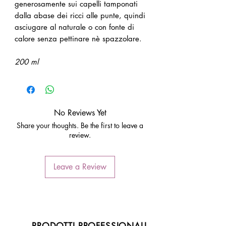
generosamente sui capelli tamponati
dalla abase dei ricci alle punte, quindi
asciugare al naturale o con fonte di
calore senza pettinare nè spazzolare.
200 ml
No Reviews Yet
Share your thoughts. Be the first to leave a
review.
Leave a Review
PRODOTTI PROFESSIONALI