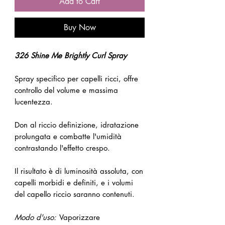
Add to Cart
Buy Now
326 Shine Me Brightly Curl Spray
Spray specifico per capelli ricci, offre
controllo del volume e massima
lucentezza.
Don al riccio definizione, idratazione
prolungata e combatte l'umidità
contrastando l'effetto crespo.
Il risultato è di luminosità assoluta, con
capelli morbidi e definiti, e i volumi
del capello riccio saranno contenuti.
Modo d'uso:
Vaporizzare