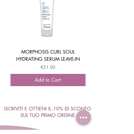
MORPHOSIS CURL SOUL
HYDRATING SERUM LEAVE-IN
ACTIVATOR MOUSSE
Price
€21.00
Add to Cart
ISCRIVITI E OTTIENI IL -10% DI SCONTO
SUL TUO PRIMO ORDINE