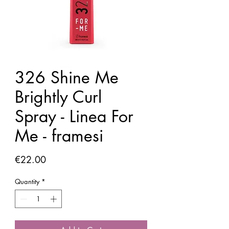
326 Shine Me
Brightly Curl
Spray - Linea For
Me - framesi
Price
€22.00
Quantity
*