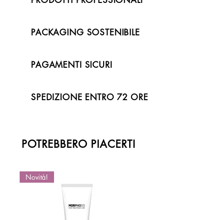
PACKAGING SOSTENIBILE
PAGAMENTI SICURI
SPEDIZIONE ENTRO 72 ORE
POTREBBERO PIACERTI
Novità!
Novità!