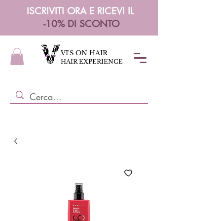
ISCRIVITI ORA E RICEVI IL
-10% DI SCONTO
VI'S ON HAIR
HAIR EXPERIENCE