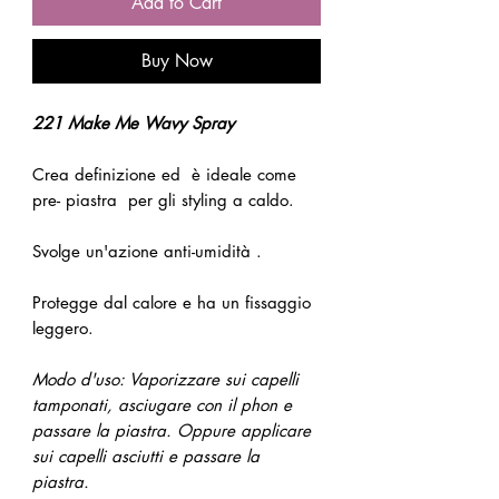
Add to Cart
Buy Now
221 Make Me Wavy Spray
Crea definizione ed è ideale come
pre- piastra per gli styling a caldo.
Svolge un'azione anti-umidità .
Protegge dal calore e ha un fissaggio
leggero.
Modo d'uso: Vaporizzare sui capelli
tamponati, asciugare con il phon e
passare la piastra. Oppure applicare
sui capelli asciutti e passare la
piastra.