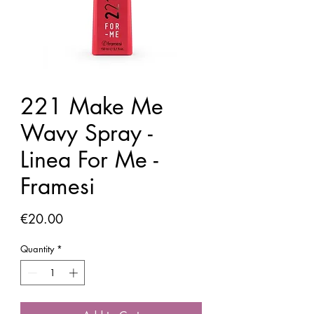
221 Make Me
Wavy Spray -
Linea For Me -
Framesi
Price
€20.00
Quantity
*