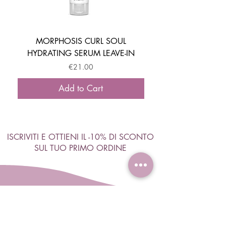
MORPHOSIS CURL SOUL
HYDRATING SERUM LEAVE-IN
ACTIVATOR MOUSSE
Price
€21.00
Add to Cart
ISCRIVITI E OTTIENI IL -10% DI SCONTO
SUL TUO PRIMO ORDINE