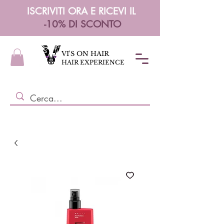
ISCRIVITI ORA E RICEVI IL
-10% DI SCONTO
VI'S ON HAIR
HAIR EXPERIENCE