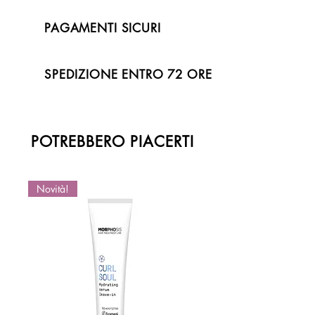
PAGAMENTI SICURI
SPEDIZIONE ENTRO 72 ORE
POTREBBERO PIACERTI
Novità!
Novità!