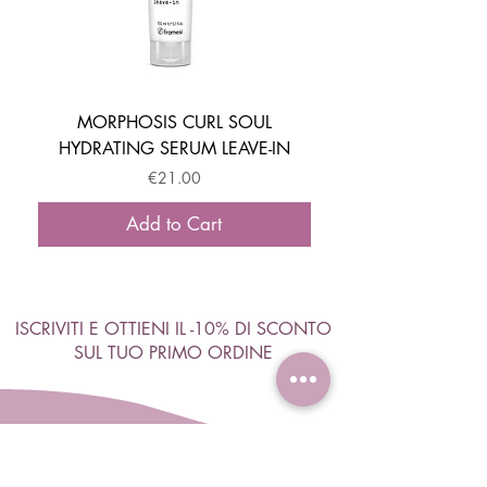
MORPHOSIS CURL SOUL
HYDRATING SERUM LEAVE-IN
ACTIVATOR MOUSSE
Price
€21.00
Add to Cart
ISCRIVITI E OTTIENI IL -10% DI SCONTO
SUL TUO PRIMO ORDINE