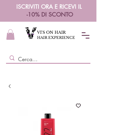
ISCRIVITI ORA E RICEVI IL
-10% DI SCONTO
VI'S ON HAIR
HAIR EXPERIENCE