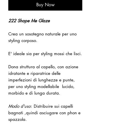
Buy Now
222 Shape Me Glaze
Crea un sosotegno naturale per uno
styling corposo.
E' ideale sia per styling mossi che lisci.
Dona struttura al capello, con azione
idratante e riparatrice delle
imperfezioni di lunghezze e punte,
per uno styling modellabile lucido,
morbido e di lunga durata.
Modo d'uso
: Distribuire sui capelli
bagnati ,quindi asciugare con phon e
spazzola.