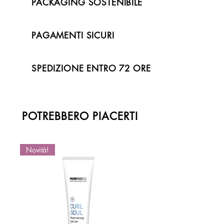
PACKAGING SOSTENIBILE
PAGAMENTI SICURI
SPEDIZIONE ENTRO 72 ORE
POTREBBERO PIACERTI
Novità!
Novità!