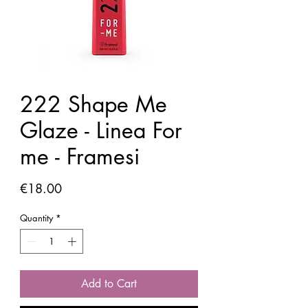
222 Shape Me
Glaze - Linea For
me - Framesi
Price
€18.00
Quantity
*
Add to Cart