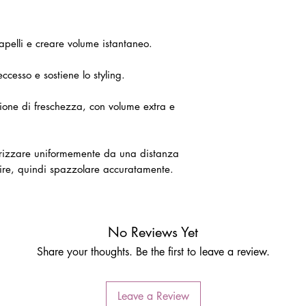
capelli e creare volume istantaneo.
ccesso e sostiene lo styling.
zione di freschezza, con volume extra e
rizzare uniformemente da una distanza
gire, quindi spazzolare accuratamente.
No Reviews Yet
Share your thoughts. Be the first to leave a review.
Leave a Review