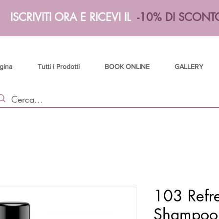
ISCRIVITI ORA E RICEVI IL
-10% DI SCONT
gina
Tutti i Prodotti
BOOK ONLINE
GALLERY
103 Refr
Shampoo -