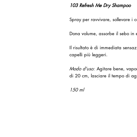
103 Refresh Me Dry Shampoo
Spray per ravvivare, sollevare i 
Dona volume, assorbe il sebo in e
Il risultato è di immediata sensa
capelli più leggeri.
Modo d'uso:
Agitare bene, vapo
di 20 cm, lasciare il tempo di a
150 ml