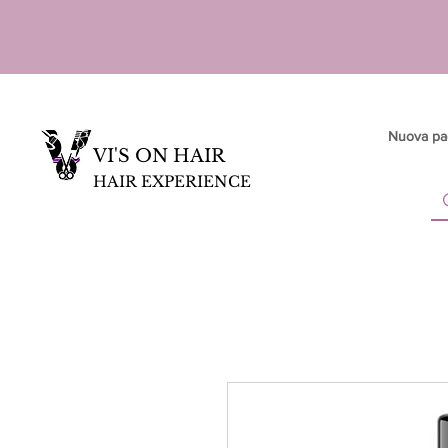
Nuova pa
VI'S ON HAIR
HAIR EXPERIENCE