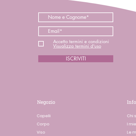
Accetto termini e condizioni
Visualizza termini d'uso
ISCRIVITI
Negozio
Inf
Capelli
Chi 
Corpo
I mie
Viso
Le m