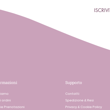
ISCRIV
ormazioni
Supporto
siamo
Contatti
i ordini
Spedizione & Resi
ie Prenotazioni
Privacy & Cookie Policy