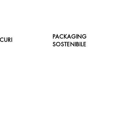
PACKAGING
CURI
SOSTENIBILE
Novità!