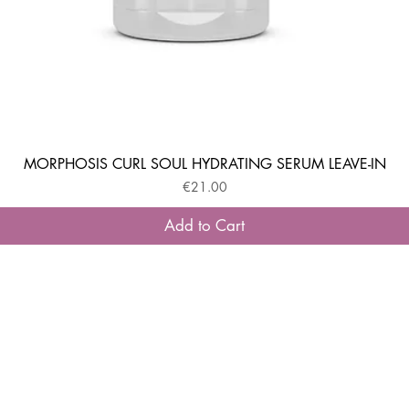
MORPHOSIS CURL SOUL HYDRATING SERUM LEAVE-IN
Quick View
Price
€21.00
Add to Cart