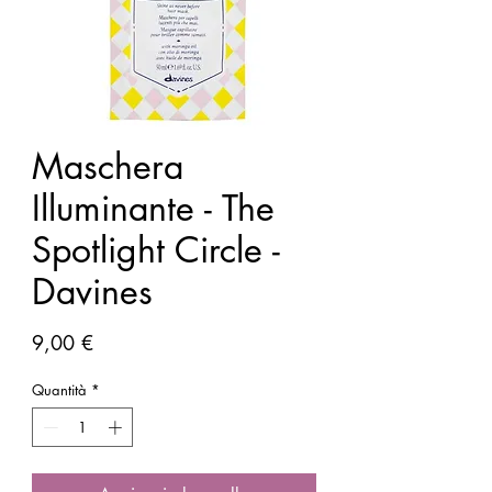
Maschera
Illuminante - The
Spotlight Circle -
Davines
Prezzo
9,00 €
Quantità
*