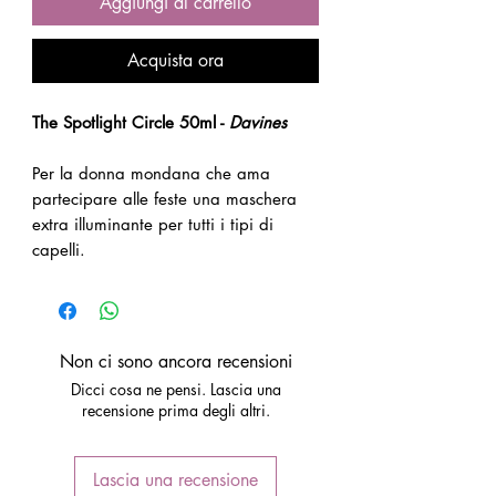
Aggiungi al carrello
Acquista ora
The Spotlight Circle 50ml -
Davines
Per la donna mondana che ama
partecipare alle feste una maschera
extra illuminante per tutti i tipi di
capelli.
Non ci sono ancora recensioni
Dicci cosa ne pensi. Lascia una
recensione prima degli altri.
Lascia una recensione