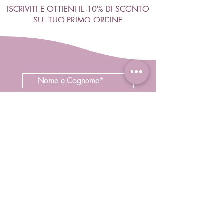
ISCRIVITI E OTTIENI IL -10% DI SCONTO
SUL TUO PRIMO ORDINE
Accetto termini e condizioni
Visualizza termini d'uso
ISCRIVITI
Negozio
Capelli
Corpo