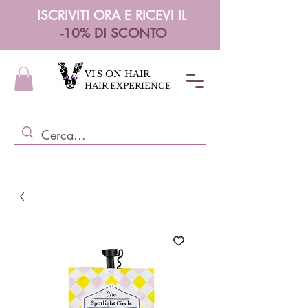
ISCRIVITI ORA E RICEVI IL
-10% DI SCONTO
VI'S ON HAIR
HAIR EXPERIENCE