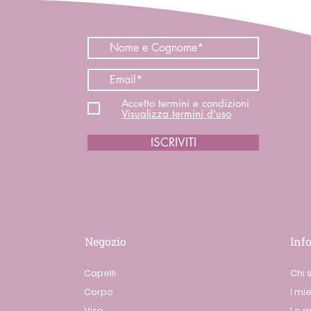
Accetto termini e condizioni
Visualizza termini d'uso
ISCRIVITI
Negozio
Inf
Capelli
Chi 
Corpo
I mie
Viso
Le m