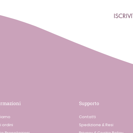
ISCRIV
ormazioni
Supporto
siamo
Contatti
i ordini
Spedizione & Resi
ie Prenotazioni
Privacy & Cookie Policy