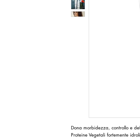
Dona morbidezza, controllo e def
Proteine Vegetali fortemente idrol