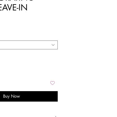
EAVE-IN
Buy Now