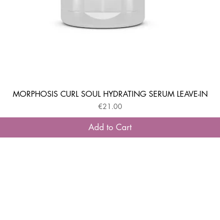
MORPHOSIS CURL SOUL HYDRATING SERUM LEAVE-IN
Quick View
Price
€21.00
Add to Cart