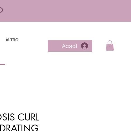
O
ALTRO
Accedi
IS CURL
DRATING