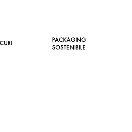
PACKAGING
CURI
SOSTENIBILE
Novità!