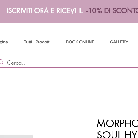
ISCRIVITI ORA E RICEVI IL
-10% DI SCONT
gina
Tutti i Prodotti
BOOK ONLINE
GALLERY
MORPHOS
SOUL HY