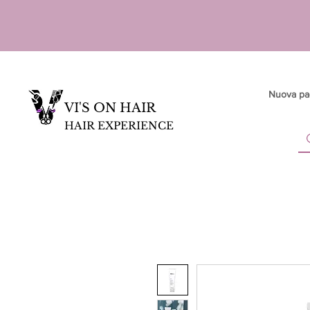
Nuova pa
VI'S ON HAIR
HAIR EXPERIENCE