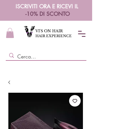
ISCRIVITI ORA E RICEVI IL
-10% DI SCONTO
VI'S ON HAIR
HAIR EXPERIENCE