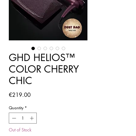
GHD HELIOS™
COLOR CHERRY
CHIC
Price
€219.00
Quantity
*
Out of Stock