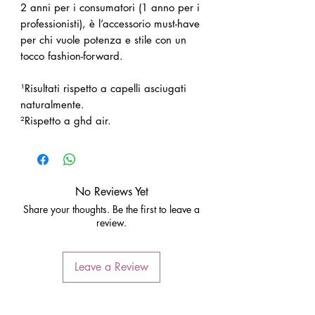
2 anni per i consumatori (1 anno per i
professionisti), è l’accessorio must-have
per chi vuole potenza e stile con un
tocco fashion-forward.
¹Risultati rispetto a capelli asciugati
naturalmente.
²Rispetto a ghd air.
No Reviews Yet
Share your thoughts. Be the first to leave a
review.
Leave a Review