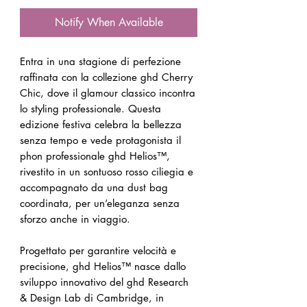
Notify When Available
Entra in una stagione di perfezione
raffinata con la collezione ghd Cherry
Chic, dove il glamour classico incontra
lo styling professionale. Questa
edizione festiva celebra la bellezza
senza tempo e vede protagonista il
phon professionale ghd Helios™,
rivestito in un sontuoso rosso ciliegia e
accompagnato da una dust bag
coordinata, per un’eleganza senza
sforzo anche in viaggio.
Progettato per garantire velocità e
precisione, ghd Helios™ nasce dallo
sviluppo innovativo del ghd Research
& Design Lab di Cambridge, in