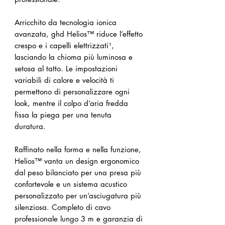
Arricchito da tecnologia ionica
avanzata, ghd Helios™ riduce l’effetto
crespo e i capelli elettrizzati¹,
lasciando la chioma più luminosa e
setosa al tatto. Le impostazioni
variabili di calore e velocità ti
permettono di personalizzare ogni
look, mentre il colpo d’aria fredda
fissa la piega per una tenuta
duratura.
Raffinato nella forma e nella funzione,
Helios™ vanta un design ergonomico
dal peso bilanciato per una presa più
confortevole e un sistema acustico
personalizzato per un’asciugatura più
silenziosa. Completo di cavo
professionale lungo 3 m e garanzia di