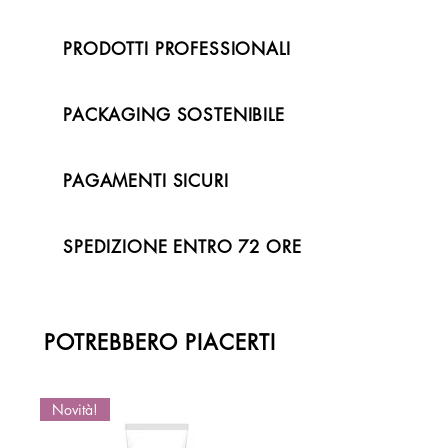
PRODOTTI PROFESSIONALI
PACKAGING SOSTENIBILE
PAGAMENTI SICURI
SPEDIZIONE ENTRO 72 ORE
POTREBBERO PIACERTI
Novità!
Novità!