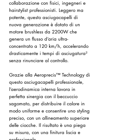
collaborazione con fisici, ingegneri e
hairstylist professionisti. Leggero ma
potente, questo asciugacapelli di
nuova generazione è dotato di un
motore brushless da 2200W che
genera un flusso d’aria ultra-
concentrato a 120 km/h, accelerando
drasticamente i tempi di asciugatura²
senza rinunciare al controllo.
Grazie alla Aeroprecis™ Technology di
questo asciugacapelli professionale,
l’aerodinamica interna lavora in
perfetta sinergia con il beccuccio
sagomato, per distribuire il calore in
modo uniforme e consentire uno styling
preciso, con un allineamento superiore
delle ciocche. Il risultato è una piega
su misura, con una finitura liscia e
professionale.