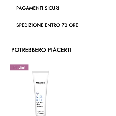
PAGAMENTI SICURI
SPEDIZIONE ENTRO 72 ORE
POTREBBERO PIACERTI
Novità!
Novità!