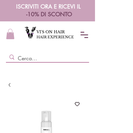
ISCRIVITI ORA E RICEVI IL
-10% DI SCONTO
VI'S ON HAIR
HAIR EXPERIENCE