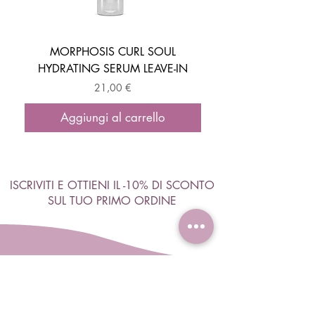
MORPHOSIS CURL SOUL
HYDRATING SERUM LEAVE-IN
ACTIVATOR MOUSSE
Prezzo
21,00 €
Aggiungi al carrello
ISCRIVITI E OTTIENI IL -10% DI SCONTO
SUL TUO PRIMO ORDINE