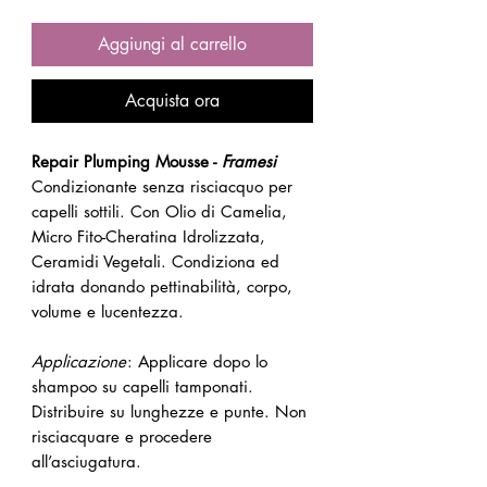
Aggiungi al carrello
Acquista ora
Repair Plumping Mousse -
Framesi
Condizionante senza risciacquo per
capelli sottili. Con Olio di Camelia,
Micro Fito-Cheratina Idrolizzata,
Ceramidi Vegetali. Condiziona ed
idrata donando pettinabilità, corpo,
volume e lucentezza.
Applicazione
: Applicare dopo lo
shampoo su capelli tamponati.
Distribuire su lunghezze e punte. Non
risciacquare e procedere
all’asciugatura.