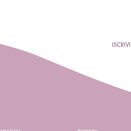
ISCRIV
ormazioni
Supporto