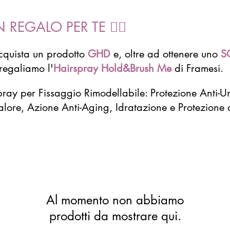
N REGALO PER TE 👇🏻
cquista un prodotto
GHD
e, oltre ad ottenere uno
S
 regaliamo l'
Hairspray Hold&Brush Me
di Framesi.
ray per Fissaggio Rimodellabile: Protezione Anti-Um
lore, Azione Anti-Aging, Idratazione e Protezione 
Al momento non abbiamo
prodotti da mostrare qui.