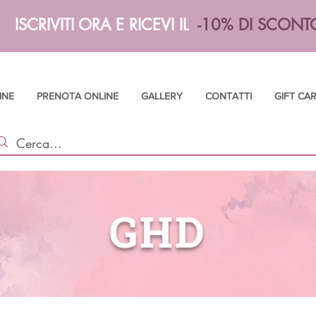
ISCRIVITI ORA E RICEVI IL
-10% DI SCONT
INE
PRENOTA ONLINE
GALLERY
CONTATTI
GIFT CA
GHD