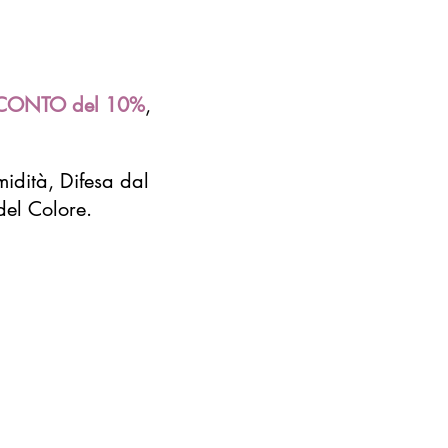
CONTO del 10%
,
idità, Difesa dal
del Colore.