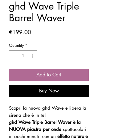
ghd Wave Triple
Barrel Waver
Price
€199.00
Quantity
*
Add to Cart
Buy Now
Scopri la nuova ghd Wave e libera la
sirena che è in te!
ghd Wave Triple Barrel Waver è la
NUOVA piastra per onde
spettacolari
in pochi minuti, con un
effetto naturale