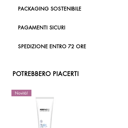
PACKAGING SOSTENIBILE
PAGAMENTI SICURI
SPEDIZIONE ENTRO 72 ORE
POTREBBERO PIACERTI
Novità!
Novità!