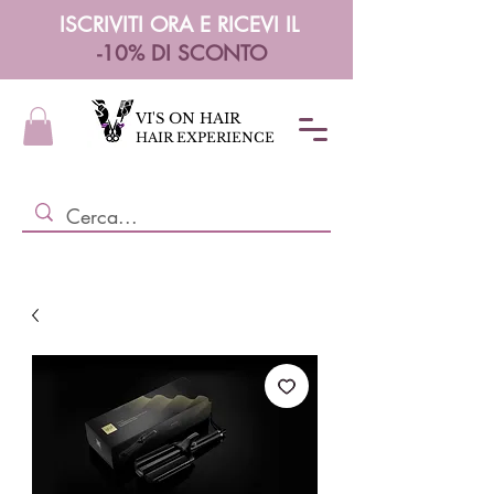
ISCRIVITI ORA E RICEVI IL
-10% DI SCONTO
VI'S ON HAIR
HAIR EXPERIENCE