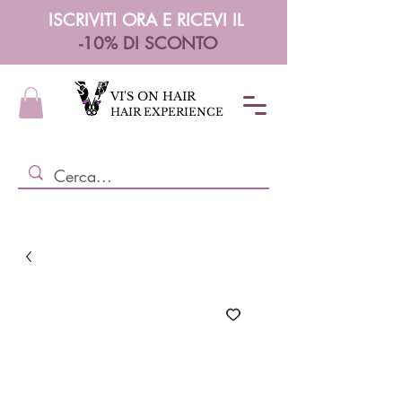
ISCRIVITI ORA E RICEVI IL
-10% DI SCONTO
VI'S ON HAIR
HAIR EXPERIENCE