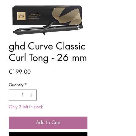
ghd Curve Classic
Curl Tong - 26 mm
Price
€199.00
Quantity
*
Only 3 left in stock
Add to Cart