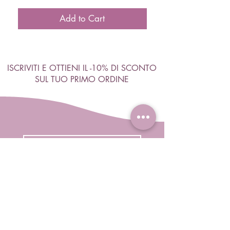
Add to Cart
ISCRIVITI E OTTIENI IL -10% DI SCONTO
SUL TUO PRIMO ORDINE
Accetto termini e condizioni
Visualizza termini d'uso
ISCRIVITI