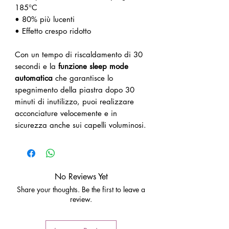
185°C
• 80% più lucenti
• Effetto crespo ridotto
Con un tempo di riscaldamento di 30
secondi e la
funzione sleep mode
automatica
che garantisce lo
spegnimento della piastra dopo 30
minuti di inutilizzo, puoi realizzare
acconciature velocemente e in
sicurezza anche sui capelli voluminosi.
No Reviews Yet
Share your thoughts. Be the first to leave a
review.