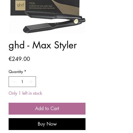
ghd - Max Styler
Price
€249.00
Quantity
*
Only 1 left in stock
Add to Cart
Buy Now