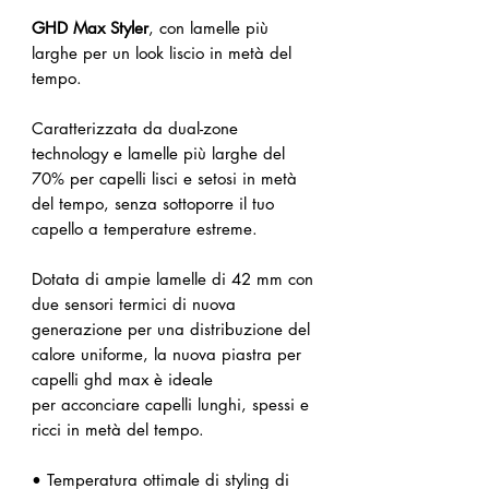
GHD Max Styler
, con lamelle più
larghe per un look liscio in metà del
tempo.
Caratterizzata da dual-zone
technology e lamelle più larghe del
70% per capelli lisci e setosi in metà
del tempo, senza sottoporre il tuo
capello a temperature estreme.
Dotata di ampie lamelle di 42 mm con
due sensori termici di nuova
generazione per una distribuzione del
calore uniforme, la nuova piastra per
capelli ghd max è ideale
per acconciare capelli lunghi, spessi e
ricci in metà del tempo.
• Temperatura ottimale di styling di