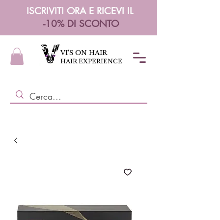
ISCRIVITI ORA E RICEVI IL
-10% DI SCONTO
VI'S ON HAIR
HAIR EXPERIENCE