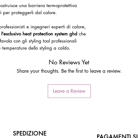
ostruisce una barriera termoprotettiva
li per proteggerli dal calore.
 professionisti e ingegneri esperti di calore,
 l'esclusivo heat protection system ghd
che
avola con gli styling tool professionali
 temperature dello styling a caldo.
No Reviews Yet
Share your thoughts. Be the first to leave a review.
Leave a Review
SPEDIZIONE
PAGAMENTI SI