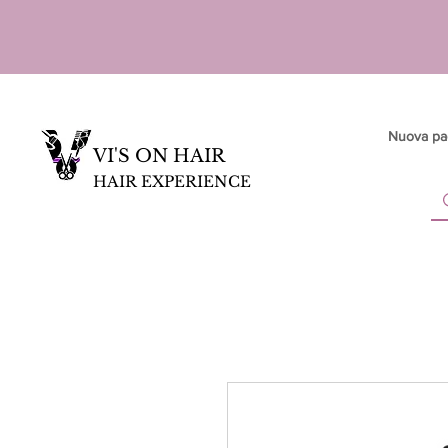
Nuova pa
VI'S ON HAIR
HAIR EXPERIENCE