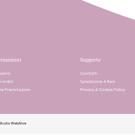
ormazioni
Supporto
siamo
Contatti
i ordini
Spedizione & Resi
ie Prenotazioni
Privacy & Cookie Policy
Studio WebAlive