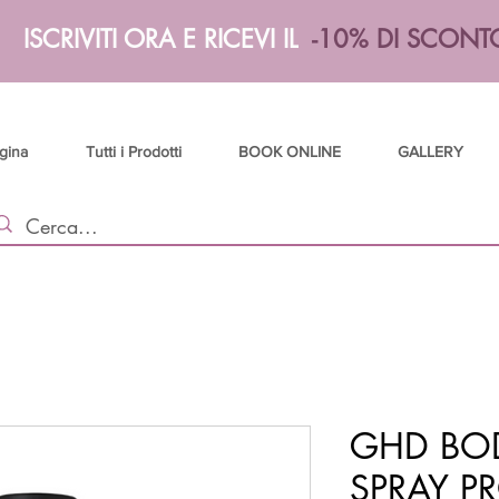
ISCRIVITI ORA E RICEVI IL
-10% DI SCONT
gina
Tutti i Prodotti
BOOK ONLINE
GALLERY
GHD BO
SPRAY P