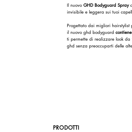
Il nuovo
GHD Bodyguard Spray
c
invisibile e leggera sui tuoi capel
Progettato dai migliori hairstylist
il nuovo ghd bodyguard
contiene
ti permette di realizzare look da f
ghd senza preoccuparti delle alte
PRODOTTI