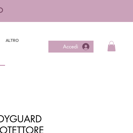
O
ALTRO
Accedi
DYGUARD
ROTETTORE