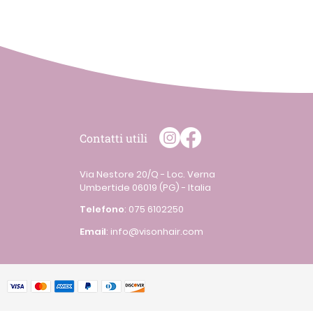
Contatti utili
Via Nestore 20/Q - Loc. Verna
Umbertide 06019 (PG) - Italia
Telefono
:
075 6102250
Email
:
info@visonhair.com