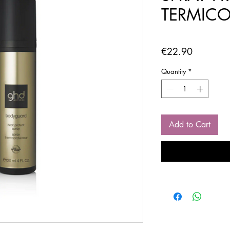
TERMICO
Price
€22.90
Quantity
*
Add to Cart