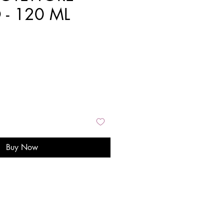
 - 120 ML
Buy Now