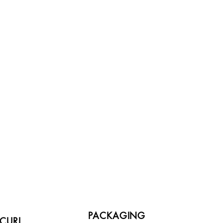
PACKAGING
CURI